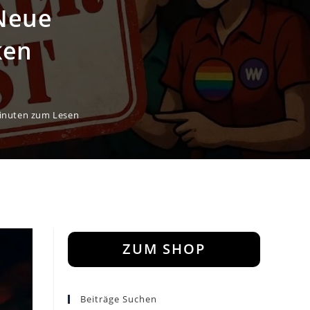
 Neue
ken
inuten zum Lesen
ZUM SHOP
Beiträge Suchen