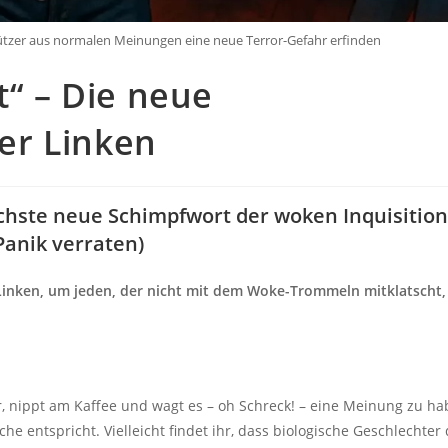
hützer aus normalen Meinungen eine neue Terror-Gefahr erfinden
“ – Die neue
der Linken
chste neue Schimpfwort der woken Inquisition
Panik verraten)
Linken, um jeden, der nicht mit dem Woke-Trommeln mitklatscht, 
r, nippt am Kaffee und wagt es – oh Schreck! – eine Meinung zu ha
he entspricht. Vielleicht findet ihr, dass biologische Geschlechter