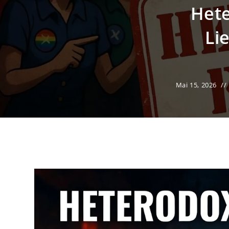
Hete
Li
Mai 15, 2026