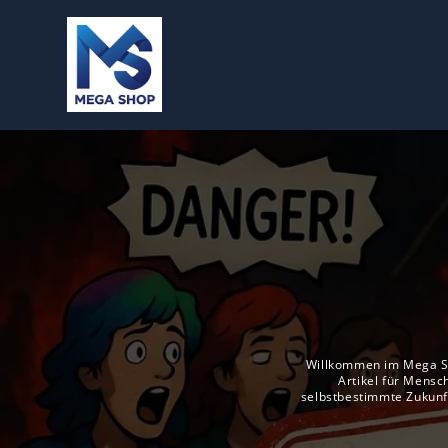
Zum
Inhalt
springen
Willkommen im Mega Sho
Artikel für Mensch
selbstbestimmte Zukunft