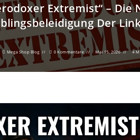
rodoxer Extremist“ – Die
eblingsbeleidigung Der Lin
Mega Shop Blog
0 Kommentare
Mai 15, 2026
4 M