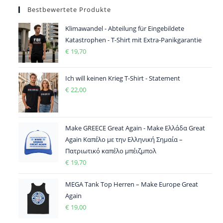
Bestbewertete Produkte
Klimawandel - Abteilung für Eingebildete
Katastrophen - T-Shirt mit Extra-Panikgarantie
€
19,70
Ich will keinen Krieg T-Shirt - Statement
€
22,00
Make GREECE Great Again - Make Ελλάδα Great
Again Καπέλο με την Ελληνική Σημαία –
Πατριωτικό καπέλο μπέιζμπολ
€
19,70
MEGA Tank Top Herren – Make Europe Great
Again
€
19,00