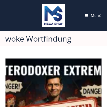
Zum
Inhalt
springen
Menü
woke Wortfindung