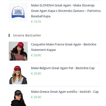
Make SLOVENIA Great Again - Make Slovenija
Great Again Kapa s Slovensko Zastavo – Patriotna
Baseball Kapa
€
19,70
Unsere Bestseller
Casquette Make France Great Again - Bestickte
Statement-Kappe
€
29,90
Make Belgium Great Again Pet - Bestickte Cap
€
29,90
Make Greece Great Again καπέλο - bestickt - Cap
€
29,90