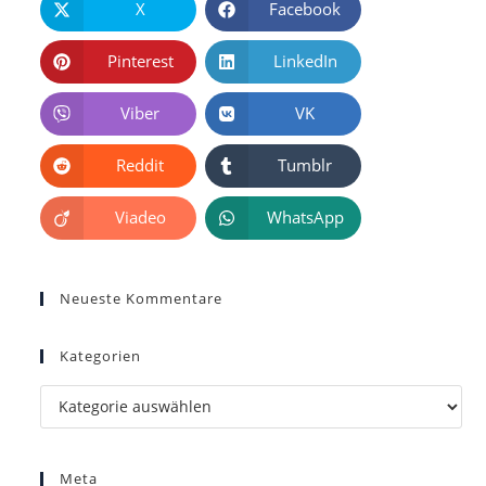
X
Facebook
Pinterest
LinkedIn
Viber
VK
Reddit
Tumblr
Viadeo
WhatsApp
Neueste Kommentare
Kategorien
Kategorien
Meta