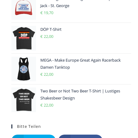
Jack - St. George
€
19,70
DÖP T-Shirt
€
22,00
MEGA - Make Europe Great Again Racerback
Damen Tanktop
€
22,00
Two Beer or Not Two Beer T-Shirt | Lustiges
Shakesbeer Design
€
22,00
Bitte Teilen