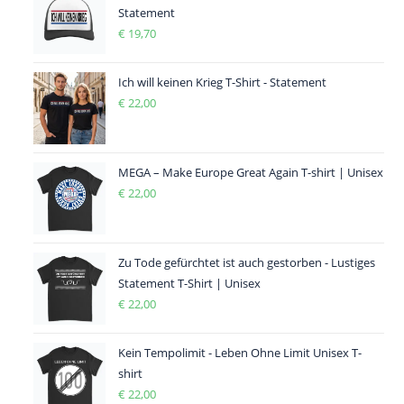
Statement
€
19,70
Ich will keinen Krieg T-Shirt - Statement
€
22,00
MEGA – Make Europe Great Again T-shirt | Unisex
€
22,00
Zu Tode gefürchtet ist auch gestorben - Lustiges
Statement T-Shirt | Unisex
€
22,00
Kein Tempolimit - Leben Ohne Limit Unisex T-
shirt
€
22,00