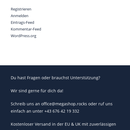
Registrieren
Anmelden
Eintrags-Feed
Kommentar-Feed
WordPress.org
Du hast Fragen oder brauchst Unterstützung?
Wir sind gerne für dich da!
Schreib uns an office@megashop.rocks oder ruf uns
einfach an unter +43 676 42 19 332
Kostenloser Versand in der EU & UK mit zuverlässigen