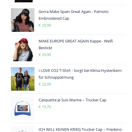
Gorra Make Spain Great Again - Patriotic
Embroidered Cap
€
29,90
MAKE EUROPE GREAT AGAIN Kappe - Weiß
Bestickt
€
29,90
I LOVE CO2 T-Shirt - Sorgt bei Klima-Hysterikern
für Schnappatmung
€
22,00
Casquette Je Suis Marine – Trucker Cap
€
19,70
ICH WILL KEINEN KRIEG Trucker Cap – Friedens-