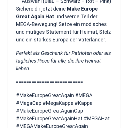
Auswahl (Blau – Schwarz – Rot – Pink)
Sichere dir jetzt deine
Make Europe
Great Again Hat
und werde Teil der
MEGA-Bewegung! Setze ein modisches
und mutiges Statement für Heimat, Stolz
und ein starkes Europa der Vaterländer.
Perfekt als Geschenk für Patrioten oder als
tägliches Piece für alle, die ihre Heimat
lieben.
==========================
#MakeEuropeGreatAgain #MEGA
#MegaCap #MegaKappe #Kappe
#MakeEuropeGreatAgainCap
#MakeEuropeGreatAgainHat #MEGAHat
#MEGAMakeEuropeGreatAgain