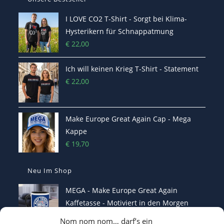
I LOVE CO2 T-Shirt - Sorgt bei Klima-
Hysterikern für Schnappatmung
€
22,00
Ich will keinen Krieg T-Shirt - Statement
€
22,00
Make Europe Great Again Cap - Mega
Kappe
€
19,70
Neu Im Shop
MEGA - Make Europe Great Again
Kaffetasse - Motiviert in den Morgen
€
16,70
Nom nom nom… darf’s ein