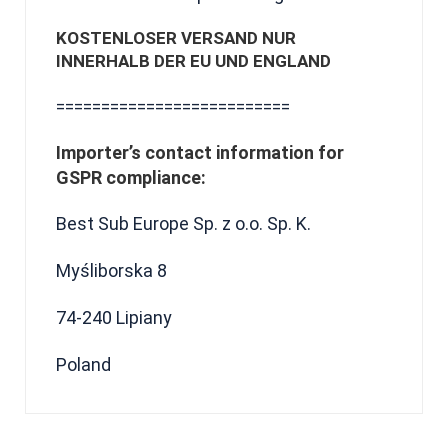
KOSTENLOSER VERSAND
NUR
INNERHALB DER EU UND ENGLAND
==========================
Importer’s contact information for
GSPR compliance:
Best Sub Europe Sp. z o.o. Sp. K.
Myśliborska 8
74-240 Lipiany
Poland