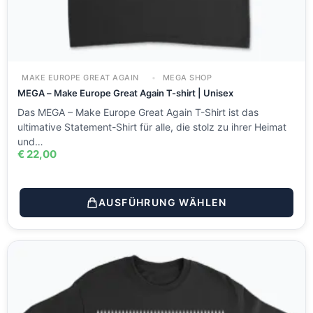
MAKE EUROPE GREAT AGAIN
MEGA SHOP
MEGA – Make Europe Great Again T-shirt | Unisex
Das MEGA – Make Europe Great Again T-Shirt ist das
ultimative Statement-Shirt für alle, die stolz zu ihrer Heimat
und…
€
22,00
AUSFÜHRUNG WÄHLEN