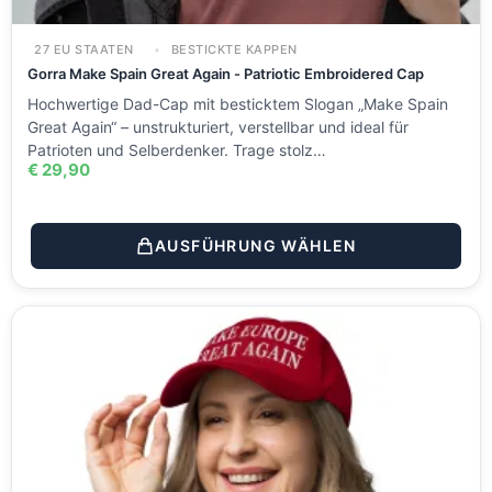
27 EU STAATEN
BESTICKTE KAPPEN
Gorra Make Spain Great Again - Patriotic Embroidered Cap
Hochwertige Dad-Cap mit besticktem Slogan „Make Spain
Great Again“ – unstrukturiert, verstellbar und ideal für
Patrioten und Selberdenker. Trage stolz…
€
29,90
AUSFÜHRUNG WÄHLEN