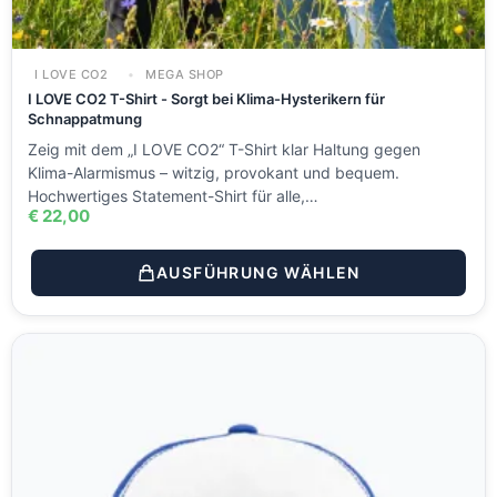
I LOVE CO2
MEGA SHOP
I LOVE CO2 T-Shirt - Sorgt bei Klima-Hysterikern für
Schnappatmung
Zeig mit dem „I LOVE CO2“ T-Shirt klar Haltung gegen
Klima-Alarmismus – witzig, provokant und bequem.
Hochwertiges Statement-Shirt für alle,…
€
22,00
AUSFÜHRUNG WÄHLEN