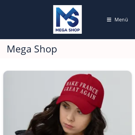
Menü
Mega Shop