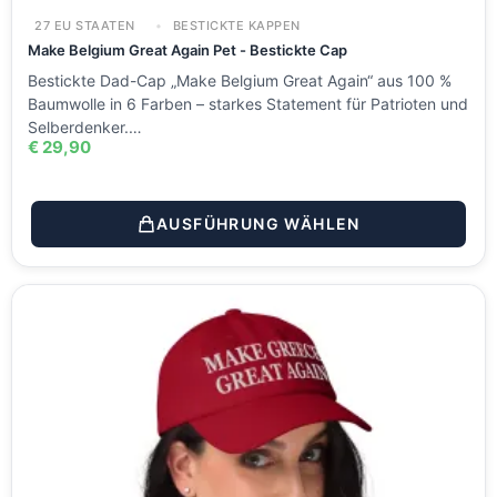
27 EU STAATEN
BESTICKTE KAPPEN
Make Belgium Great Again Pet - Bestickte Cap
Bestickte Dad-Cap „Make Belgium Great Again“ aus 100 %
Baumwolle in 6 Farben – starkes Statement für Patrioten und
Selberdenker.…
€
29,90
AUSFÜHRUNG WÄHLEN