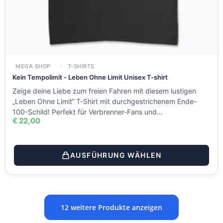
MEGA SHOP
T-SHIRTS
Kein Tempolimit - Leben Ohne Limit Unisex T-shirt
Zeige deine Liebe zum freien Fahren mit diesem lustigen
„Leben Ohne Limit“ T-Shirt mit durchgestrichenem Ende-
100-Schild! Perfekt für Verbrenner-Fans und…
€
22,00
AUSFÜHRUNG WÄHLEN
12 weitere Produkte anzeigen