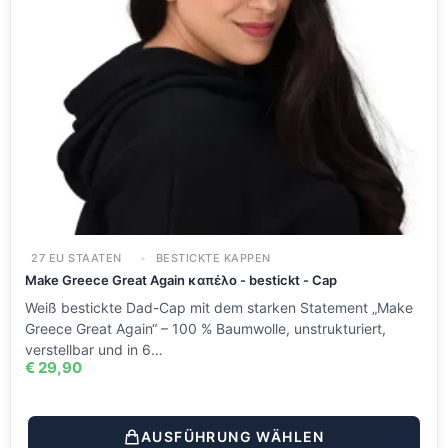
27 EU STAATEN
BESTICKTE KAPPEN
Make Greece Great Again καπέλο - bestickt - Cap
Weiß bestickte Dad-Cap mit dem starken Statement „Make
Greece Great Again“ – 100 % Baumwolle, unstrukturiert,
verstellbar und in 6…
€
29,90
AUSFÜHRUNG WÄHLEN