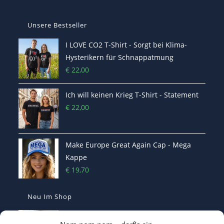
Unsere Bestseller
I LOVE CO2 T-Shirt - Sorgt bei Klima-
Hysterikern für Schnappatmung
€
22,00
Ich will keinen Krieg T-Shirt - Statement
€
22,00
Make Europe Great Again Cap - Mega
Kappe
€
19,70
Neu Im Shop
MEGA - Make Europe Great Again