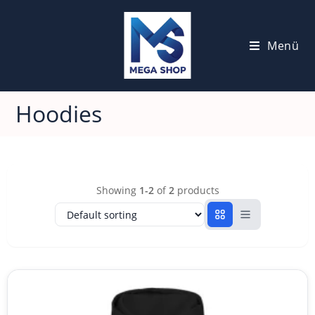
Menü
Hoodies
Showing
1-2
of
2
products