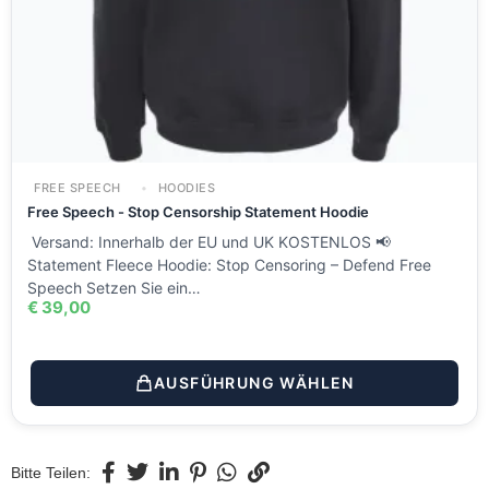
FREE SPEECH
HOODIES
Free Speech - Stop Censorship Statement Hoodie
Versand: Innerhalb der EU und UK KOSTENLOS 📢
Statement Fleece Hoodie: Stop Censoring – Defend Free
Speech Setzen Sie ein…
€
39,00
AUSFÜHRUNG WÄHLEN
Bitte Teilen: