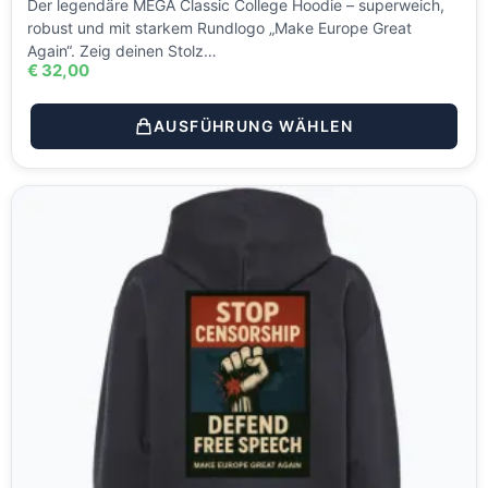
Der legendäre MEGA Classic College Hoodie – superweich,
robust und mit starkem Rundlogo „Make Europe Great
Again“. Zeig deinen Stolz…
€
32,00
AUSFÜHRUNG WÄHLEN