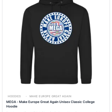
HOODIES
MAKE EUROPE GREAT AGAIN
MEGA - Make Europe Great Again Unisex Classic College
Hoodie