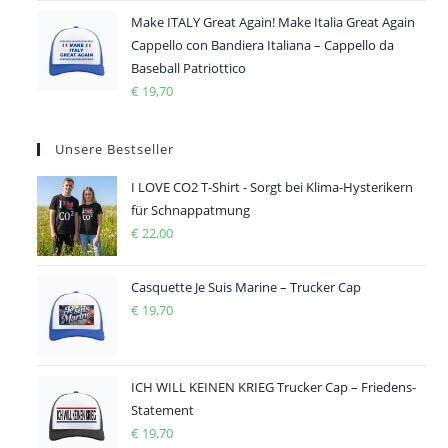
Make ITALY Great Again! Make Italia Great Again
Cappello con Bandiera Italiana – Cappello da
Baseball Patriottico
€
19,70
Unsere Bestseller
I LOVE CO2 T-Shirt - Sorgt bei Klima-Hysterikern
für Schnappatmung
€
22,00
Casquette Je Suis Marine – Trucker Cap
€
19,70
ICH WILL KEINEN KRIEG Trucker Cap – Friedens-
Statement
€
19,70