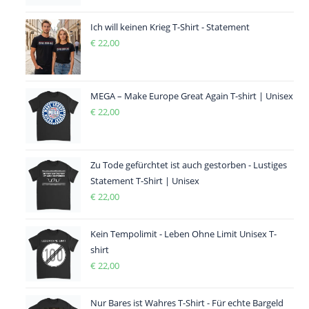
Ich will keinen Krieg T-Shirt - Statement
€
22,00
MEGA – Make Europe Great Again T-shirt | Unisex
€
22,00
Zu Tode gefürchtet ist auch gestorben - Lustiges
Statement T-Shirt | Unisex
€
22,00
Kein Tempolimit - Leben Ohne Limit Unisex T-
shirt
€
22,00
Nur Bares ist Wahres T-Shirt - Für echte Bargeld