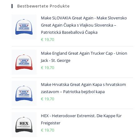
Bestbewertete Produkte
Make SLOVAKIA Great Again - Make Slovensko
Great Again Čiapka s Vlajkou Slovenska –
Patriotická Baseballová Čiapka
€
19,70
Make England Great Again Trucker Cap - Union
Jack - St. George
€
19,70
Make Hrvatska Great Again Kapa s hrvatskom
zastavom – Patriotka bejzbol kapa
€
19,70
HEX - Heterodoxer Extremist. Die Kappe für
Freigeister
€
19,70