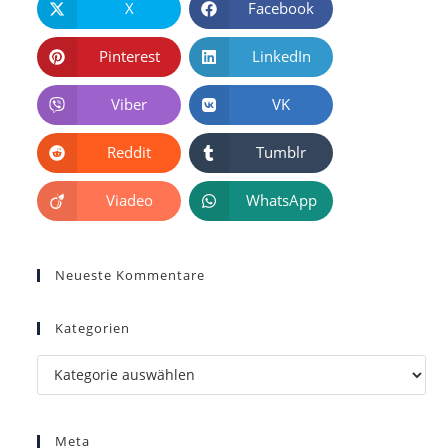
X
Facebook
Pinterest
LinkedIn
Viber
VK
Reddit
Tumblr
Viadeo
WhatsApp
Neueste Kommentare
Kategorien
Kategorien
Meta