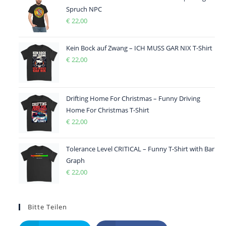
Spruch NPC
€
22,00
Kein Bock auf Zwang – ICH MUSS GAR NIX T-Shirt
€
22,00
Drifting Home For Christmas – Funny Driving
Home For Christmas T-Shirt
€
22,00
Tolerance Level CRITICAL – Funny T-Shirt with Bar
Graph
€
22,00
Bitte Teilen