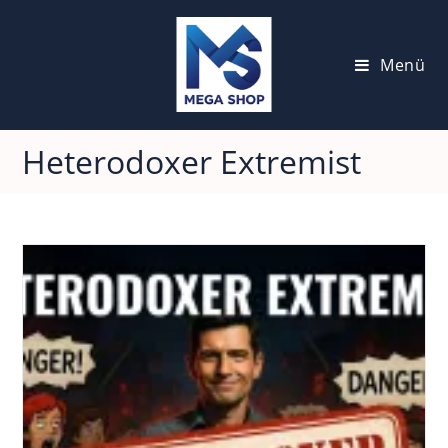
Zum
Inhalt
springen
Menü
Heterodoxer Extremist