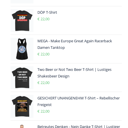
DÖP T-Shirt
€
22,00
MEGA - Make Europe Great Again Racerback
Damen Tanktop
€
22,00
Two Beer or Not Two Beer T-Shirt | Lustiges
Shakesbeer Design
€
22,00
GESICHERT UNANGENEHM T-Shirt – Rebellischer
Freigeist
€
22,00
Betreutes Denken - Nein Danke T-Shirt | Lustiger