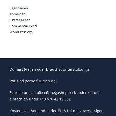
Registrieren
Anmelden
Eintrags-Feed
Kommentar-Feed
WordPress.org
Du hast Fragen oder brauchst Unterstützung?
Wir sind gerne für dich da!
Schreib uns an office@megashop.rocks oder ruf uns
einfach an unter +43 676 42 19 332
Kostenloser Versand in der EU & UK mit zuverlässigen