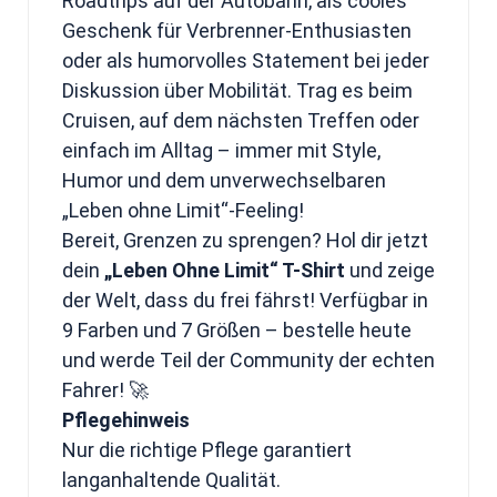
Roadtrips auf der Autobahn, als cooles
Geschenk für Verbrenner-Enthusiasten
oder als humorvolles Statement bei jeder
Diskussion über Mobilität. Trag es beim
Cruisen, auf dem nächsten Treffen oder
einfach im Alltag – immer mit Style,
Humor und dem unverwechselbaren
„Leben ohne Limit“-Feeling!
Bereit, Grenzen zu sprengen? Hol dir jetzt
dein
„Leben Ohne Limit“ T-Shirt
und zeige
der Welt, dass du frei fährst! Verfügbar in
9 Farben und 7 Größen – bestelle heute
und werde Teil der Community der echten
Fahrer! 🚀
Pflegehinweis
Nur die richtige Pflege garantiert
langanhaltende Qualität.