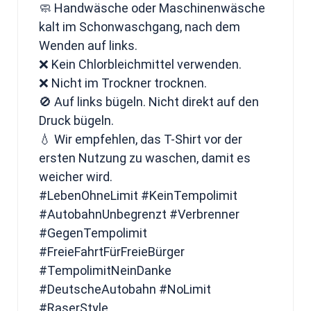
🧼 Handwäsche oder Maschinenwäsche
kalt im Schonwaschgang, nach dem
Wenden auf links.
❌ Kein Chlorbleichmittel verwenden.
❌ Nicht im Trockner trocknen.
🚫 Auf links bügeln. Nicht direkt auf den
Druck bügeln.
💧 Wir empfehlen, das T-Shirt vor der
ersten Nutzung zu waschen, damit es
weicher wird.
#LebenOhneLimit #KeinTempolimit
#AutobahnUnbegrenzt #Verbrenner
#GegenTempolimit
#FreieFahrtFürFreieBürger
#TempolimitNeinDanke
#DeutscheAutobahn #NoLimit
#RaserStyle