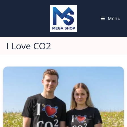
Menü
I Love CO2