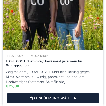
I LOVE CO2
MEGA SHOP
I LOVE CO2 T-Shirt - Sorgt bei Klima-Hysterikern für
Schnappatmung
Zeig mit dem „I LOVE CO2“ T-Shirt klar Haltung gegen
Klima-Alarmismus – witzig, provokant und bequem.
Hochwertiges Statement-Shirt für alle,…
€
22,00
AUSFÜHRUNG WÄHLEN