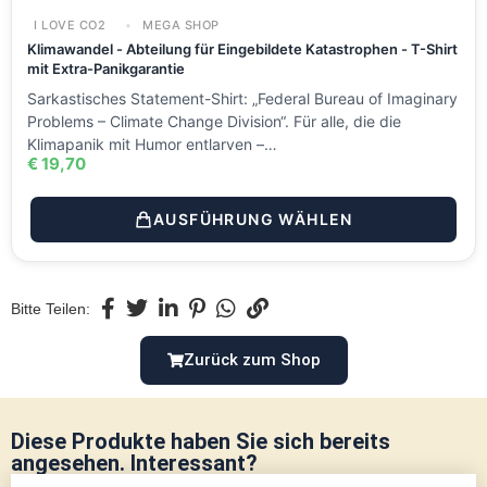
I LOVE CO2
MEGA SHOP
Klimawandel - Abteilung für Eingebildete Katastrophen - T-Shirt
mit Extra-Panikgarantie
Sarkastisches Statement-Shirt: „Federal Bureau of Imaginary
Problems – Climate Change Division“. Für alle, die die
Klimapanik mit Humor entlarven –…
€
19,70
AUSFÜHRUNG WÄHLEN
Bitte Teilen:
Zurück zum Shop
Diese Produkte haben Sie sich bereits
angesehen. Interessant?