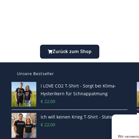
Zurück zum Shop
Unsere Bestseller
I LOVE CO2 T-Shirt - Sorgt bei Klima-
Hysterikern für Schnappatmung
€
22,00
Ich will keinen Krieg T-Shirt - Statement
€
22,00
Wir verwend