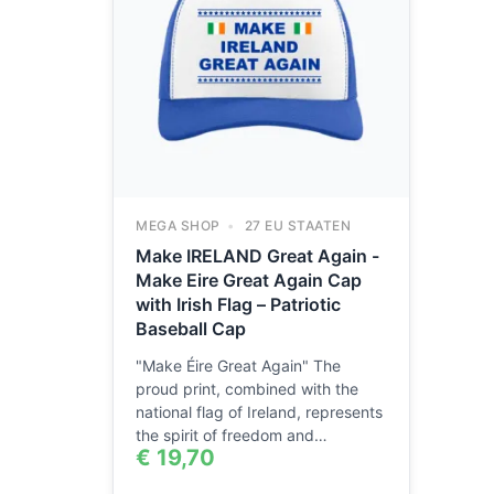
MEGA SHOP
27 EU STAATEN
Make IRELAND Great Again -
Make Eire Great Again Cap
with Irish Flag – Patriotic
Baseball Cap
"Make Éire Great Again" The
proud print, combined with the
national flag of Ireland, represents
the spirit of freedom and…
€
19,70