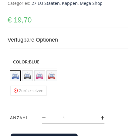
Categories:
27 EU Staaten
,
Kappen
,
Mega Shop
€
19,70
Verfügbare Optionen
COLOR
:BLUE
Zurücksetzen
ANZAHL