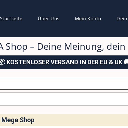
Startseite
Über Uns
Mein Konto
Dein
 Shop – Deine Meinung, dein S
📦 KOSTENLOSER VERSAND IN DER EU & UK 
im Mega Shop