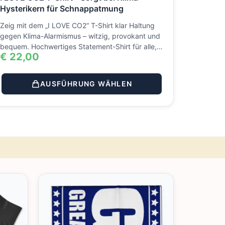
Hysterikern für Schnappatmung
Zeig mit dem „I LOVE CO2“ T-Shirt klar Haltung
gegen Klima-Alarmismus – witzig, provokant und
bequem. Hochwertiges Statement-Shirt für alle,…
€
22,00
AUSFÜHRUNG WÄHLEN