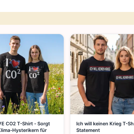
VE CO2 T-Shirt - Sorgt
Ich will keinen Krieg T-Shir
Klima-Hysterikern für
Statement