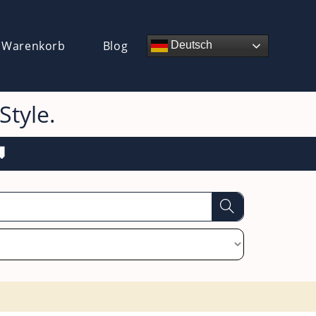
 Warenkorb
Blog
Deutsch
tyle.
