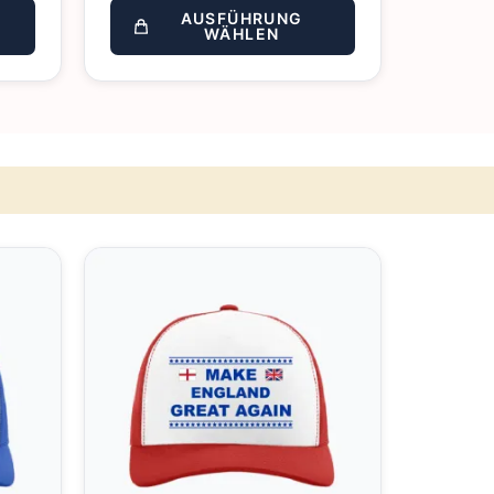
AUSFÜHRUNG
WÄHLEN