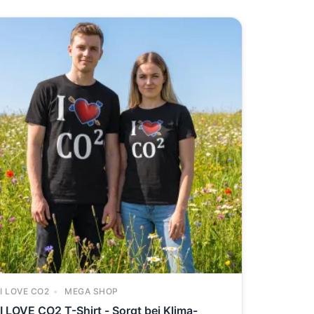
I LOVE CO2
MEGA SHOP
I LOVE CO2 T-Shirt - Sorgt bei Klima-