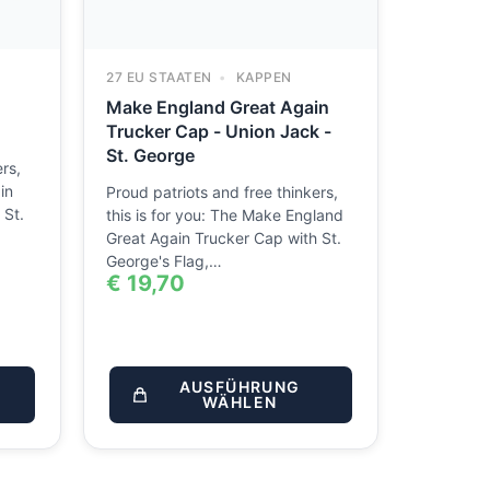
27 EU STAATEN
KAPPEN
Make England Great Again
Trucker Cap - Union Jack -
St. George
rs,
in
Proud patriots and free thinkers,
 St.
this is for you: The Make England
Great Again Trucker Cap with St.
George's Flag,…
€
19,70
AUSFÜHRUNG
WÄHLEN