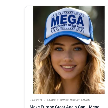
KAPPEN
MAKE EUROPE GREAT AGAIN
Make Europe Great Again Cap - Mega