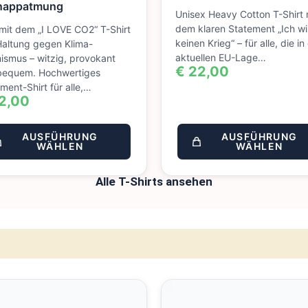
nappatmung
Unisex Heavy Cotton T-Shirt 
dem klaren Statement „Ich wil
mit dem „I LOVE CO2“ T-Shirt
keinen Krieg“ – für alle, die in
Haltung gegen Klima-
aktuellen EU-Lage…
ismus – witzig, provokant
€
22,00
bequem. Hochwertiges
ment-Shirt für alle,…
2,00
AUSFÜHRUNG
AUSFÜHRUNG
WÄHLEN
WÄHLEN
Alle T-Shirts ansehen