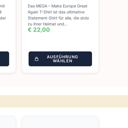
mit
Das MEGA – Make Europe Great
l
Again T-Shirt ist das ultimative
 der
Statement-Shirt für alle, die stolz
zu ihrer Heimat und…
€
22,00
AUSFÜHRUNG
WÄHLEN