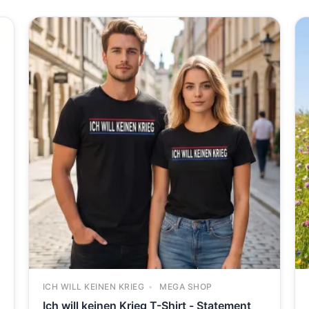
ICH WILL KEINEN KRIEG
MEGA SHOP
Ich will keinen Krieg T-Shirt - Statement