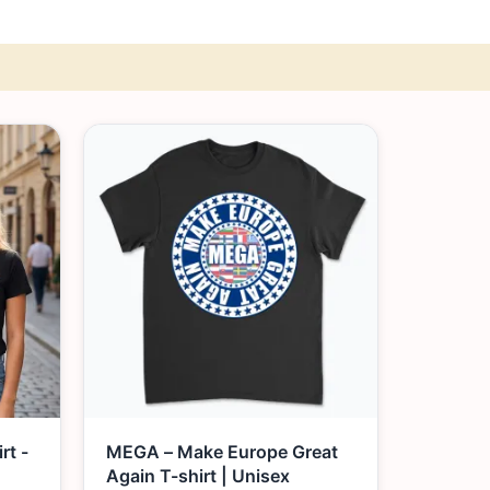
t -
MEGA – Make Europe Great
Again T-shirt | Unisex