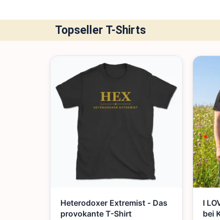
Topseller T-Shirts
Heterodoxer Extremist - Das
I LO
provokante T-Shirt
bei 