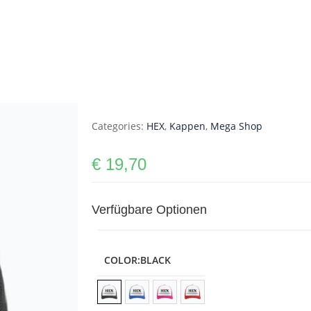
Categories:
HEX
,
Kappen
,
Mega Shop
€
19,70
Verfügbare Optionen
COLOR
:BLACK