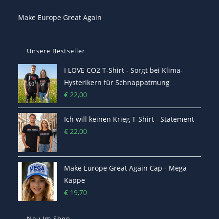
Make Europe Great Again
Unsere Bestseller
I LOVE CO2 T-Shirt - Sorgt bei Klima-
Hysterikern für Schnappatmung
€
22,00
Ich will keinen Krieg T-Shirt - Statement
€
22,00
Make Europe Great Again Cap - Mega
Kappe
€
19,70
Neu Im Shop