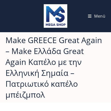
Menü
Make GREECE Great Again
– Make Ελλάδα Great
Again Καπέλο με την
Ελληνική Σημαία –
Πατριωτικό καπέλο
μπέιζμπολ