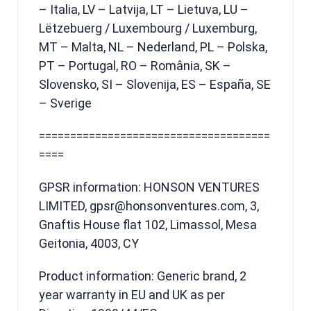
– Italia, LV – Latvija, LT – Lietuva, LU –
Lëtzebuerg / Luxembourg / Luxemburg,
MT – Malta, NL – Nederland, PL – Polska,
PT – Portugal, RO – România, SK –
Slovensko, SI – Slovenija, ES – España, SE
– Sverige
=====================================
====
GPSR information: HONSON VENTURES
LIMITED, gpsr@honsonventures.com, 3,
Gnaftis House flat 102, Limassol, Mesa
Geitonia, 4003, CY
Product information: Generic brand, 2
year warranty in EU and UK as per