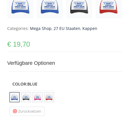
Categories:
Mega Shop
,
27 EU Staaten
,
Kappen
€
19,70
Verfügbare Optionen
COLOR
:BLUE
Zurücksetzen