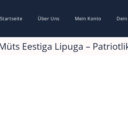
Startseite
Über Uns
Mein Konto
Dein
Müts Eestiga Lipuga – Patriotli