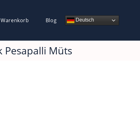
 Warenkorb
Blog
Deutsch
k Pesapalli Müts