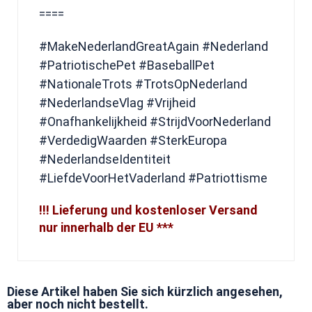
====
#MakeNederlandGreatAgain #Nederland
#PatriotischePet #BaseballPet
#NationaleTrots #TrotsOpNederland
#NederlandseVlag #Vrijheid
#Onafhankelijkheid #StrijdVoorNederland
#VerdedigWaarden #SterkEuropa
#NederlandseIdentiteit
#LiefdeVoorHetVaderland #Patriottisme
!!! Lieferung und kostenloser Versand
nur innerhalb der EU ***
Diese Artikel haben Sie sich kürzlich angesehen,
aber noch nicht bestellt.