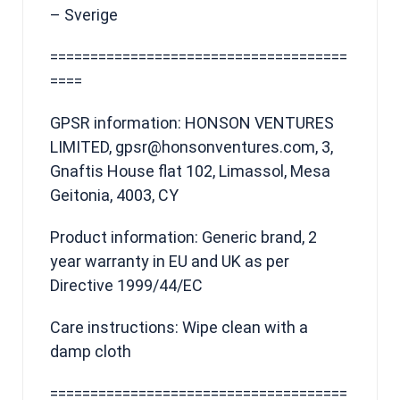
– Sverige
=====================================
====
GPSR information: HONSON VENTURES
LIMITED, gpsr@honsonventures.com, 3,
Gnaftis House flat 102, Limassol, Mesa
Geitonia, 4003, CY
Product information: Generic brand, 2
year warranty in EU and UK as per
Directive 1999/44/EC
Care instructions: Wipe clean with a
damp cloth
=====================================