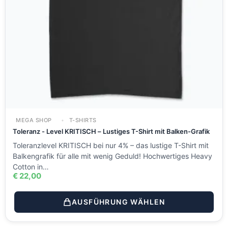
MEGA SHOP
T-SHIRTS
Toleranz - Level KRITISCH – Lustiges T-Shirt mit Balken-Grafik
Toleranzlevel KRITISCH bei nur 4% – das lustige T-Shirt mit
Balkengrafik für alle mit wenig Geduld! Hochwertiges Heavy
Cotton in…
€
22,00
AUSFÜHRUNG WÄHLEN