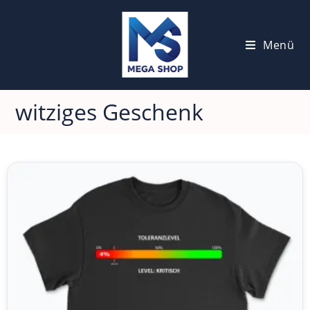
Menü
witziges Geschenk