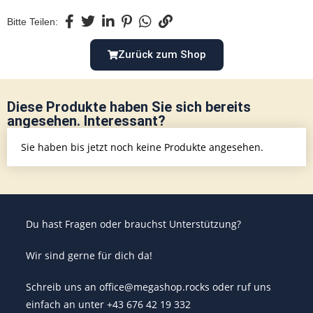
Bitte Teilen:
Zurück zum Shop
Diese Produkte haben Sie sich bereits
angesehen. Interessant?
Sie haben bis jetzt noch keine Produkte angesehen.
Du hast Fragen oder brauchst Unterstützung?
Wir sind gerne für dich da!
Schreib uns an office@megashop.rocks oder ruf uns
einfach an unter +43 676 42 19 332