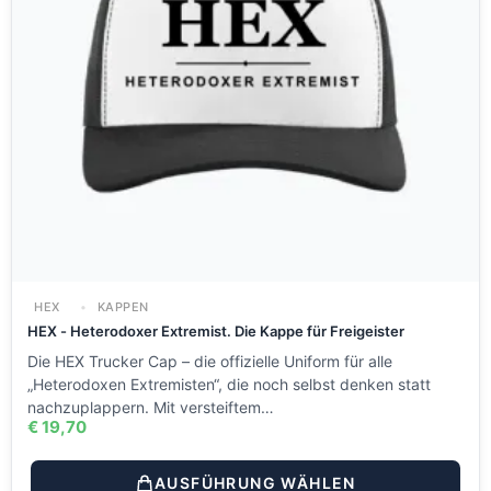
HEX
KAPPEN
HEX - Heterodoxer Extremist. Die Kappe für Freigeister
Die HEX Trucker Cap – die offizielle Uniform für alle
„Heterodoxen Extremisten“, die noch selbst denken statt
nachzuplappern. Mit versteiftem…
€
19,70
AUSFÜHRUNG WÄHLEN