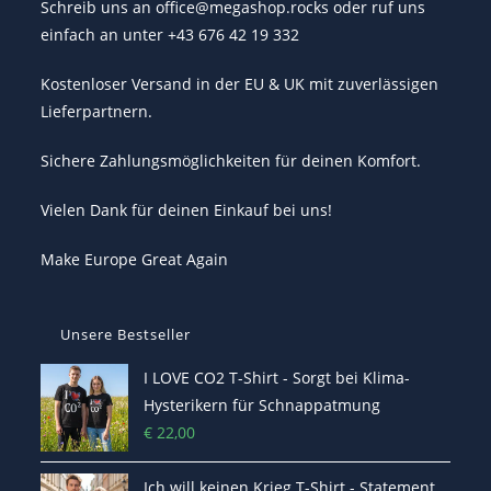
Schreib uns an office@megashop.rocks oder ruf uns
einfach an unter +43 676 42 19 332
Kostenloser Versand in der EU & UK mit zuverlässigen
Lieferpartnern.
Sichere Zahlungsmöglichkeiten für deinen Komfort.
Vielen Dank für deinen Einkauf bei uns!
Make Europe Great Again
Unsere Bestseller
I LOVE CO2 T-Shirt - Sorgt bei Klima-
Hysterikern für Schnappatmung
€
22,00
Ich will keinen Krieg T-Shirt - Statement