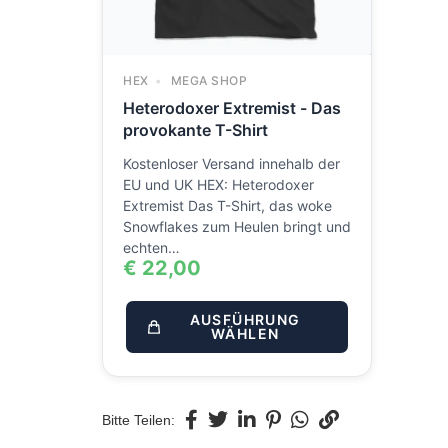
HEX
MEGA SHOP
Heterodoxer Extremist - Das
provokante T-Shirt
Kostenloser Versand innehalb der
EU und UK HEX: Heterodoxer
Extremist Das T-Shirt, das woke
Snowflakes zum Heulen bringt und
echten…
€
22,00
AUSFÜHRUNG
WÄHLEN
Bitte Teilen: