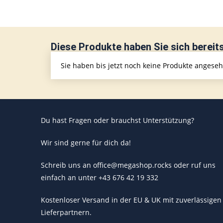
Diese Produkte haben Sie sich bereit
Sie haben bis jetzt noch keine Produkte angese
Du hast Fragen oder brauchst Unterstützung?
Wir sind gerne für dich da!
Schreib uns an office@megashop.rocks oder ruf uns
einfach an unter +43 676 42 19 332
Kostenloser Versand in der EU & UK mit zuverlässigen
Lieferpartnern.