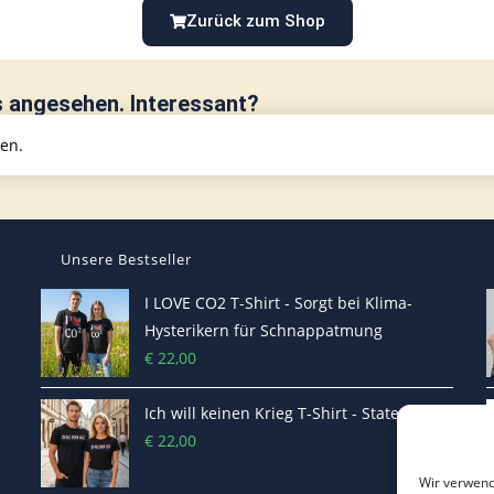
Zurück zum Shop
s angesehen. Interessant?
hen.
Unsere Bestseller
I LOVE CO2 T-Shirt - Sorgt bei Klima-
Hysterikern für Schnappatmung
€
22,00
Ich will keinen Krieg T-Shirt - Statement
€
22,00
Wir verwend