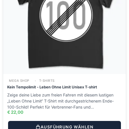
MEGA SHOP
T-SHIRTS
Kein Tempolimit - Leben Ohne Limit Unisex T-shirt
Zeige deine Liebe zum freien Fahren mit diesem lustigen
„Leben Ohne Limit“ T-Shirt mit durchgestrichenem Ende-
100-Schild! Perfekt für Verbrenner-Fans und…
€
22,00
AUSFÜHRUNG WÄHLEN