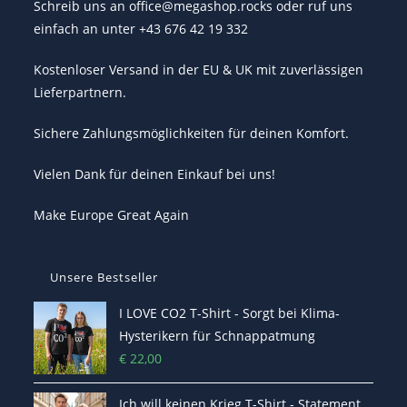
Schreib uns an office@megashop.rocks oder ruf uns
einfach an unter +43 676 42 19 332
Kostenloser Versand in der EU & UK mit zuverlässigen
Lieferpartnern.
Sichere Zahlungsmöglichkeiten für deinen Komfort.
Vielen Dank für deinen Einkauf bei uns!
Make Europe Great Again
Unsere Bestseller
I LOVE CO2 T-Shirt - Sorgt bei Klima-
Hysterikern für Schnappatmung
€
22,00
Ich will keinen Krieg T-Shirt - Statement