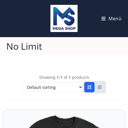
Menü
No Limit
Showing
1-1
of
1
products