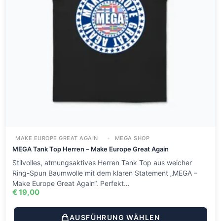
MAKE EUROPE GREAT AGAIN
MEGA SHOP
MEGA Tank Top Herren – Make Europe Great Again
Stilvolles, atmungsaktives Herren Tank Top aus weicher
Ring-Spun Baumwolle mit dem klaren Statement „MEGA –
Make Europe Great Again“. Perfekt…
€
19,00
AUSFÜHRUNG WÄHLEN