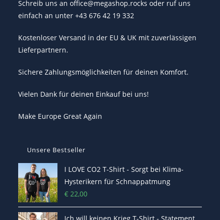
Schreib uns an office@megashop.rocks oder ruf uns
einfach an unter +43 676 42 19 332
Kostenloser Versand in der EU & UK mit zuverlässigen
Lieferpartnern.
Sichere Zahlungsmöglichkeiten für deinen Komfort.
Vielen Dank für deinen Einkauf bei uns!
Make Europe Great Again
Unsere Bestseller
I LOVE CO2 T-Shirt - Sorgt bei Klima-
Hysterikern für Schnappatmung
€
22,00
Ich will keinen Krieg T-Shirt - Statement