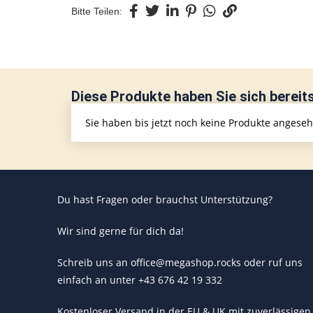
Bitte Teilen:
Diese Produkte haben Sie sich bereit
Sie haben bis jetzt noch keine Produkte angese
Du hast Fragen oder brauchst Unterstützung?
Wir sind gerne für dich da!
Schreib uns an office@megashop.rocks oder ruf uns
einfach an unter +43 676 42 19 332
Kostenloser Versand in der EU & UK mit zuverlässigen