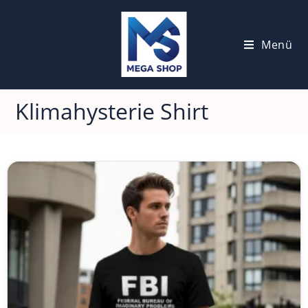
Menü
Klimahysterie Shirt