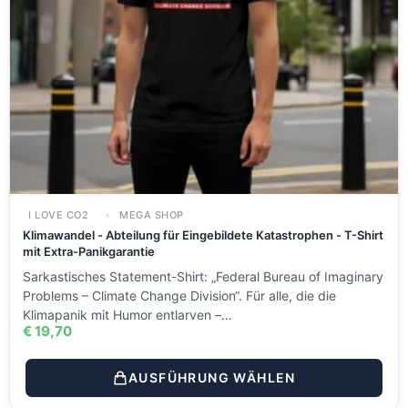
I LOVE CO2
MEGA SHOP
Klimawandel - Abteilung für Eingebildete Katastrophen - T-Shirt
mit Extra-Panikgarantie
Sarkastisches Statement-Shirt: „Federal Bureau of Imaginary
Problems – Climate Change Division“. Für alle, die die
Klimapanik mit Humor entlarven –…
€
19,70
AUSFÜHRUNG WÄHLEN