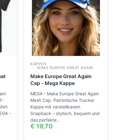
KAPPEN
MAKE EUROPE GREAT AGAIN
eat
Make Europe Great Again
Cap - Mega Kappe
dem
MEGA - Make Europe Great Again
T-
Mesh Cap. Patriotische Trucker
hirt
Kappe mit verstellbarem
EGA -
Snapback – stylisch, bequem und
das perfekte…
€
19,70