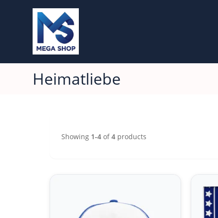
Heimatliebe
Showing
1-4
of
4
products