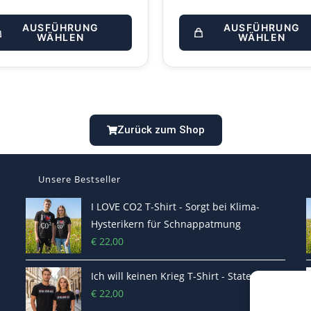
AUSFÜHRUNG
AUSFÜHRUNG
WÄHLEN
WÄHLEN
Zurück zum Shop
Unsere Bestseller
I LOVE CO2 T-Shirt - Sorgt bei Klima-
Hysterikern für Schnappatmung
€
22,00
Ich will keinen Krieg T-Shirt - Statement
€
22,00