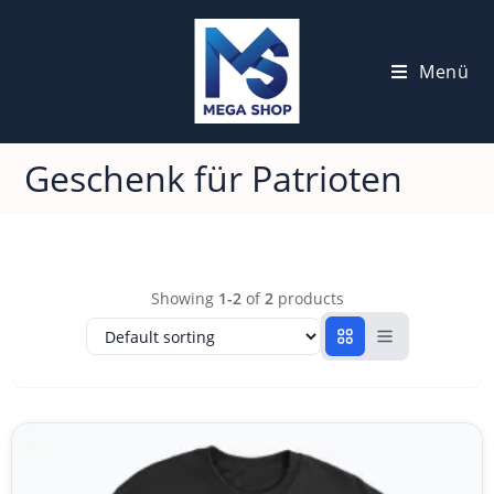
Menü
Geschenk für Patrioten
Showing
1-2
of
2
products