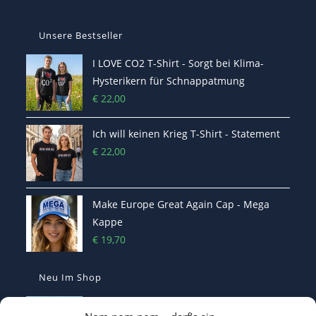
Unsere Bestseller
I LOVE CO2 T-Shirt - Sorgt bei Klima-
Hysterikern für Schnappatmung
€
22,00
Ich will keinen Krieg T-Shirt - Statement
€
22,00
Make Europe Great Again Cap - Mega
Kappe
€
19,70
Neu Im Shop
I LOVE CO2 T-Shirt - Sorgt bei Klima-