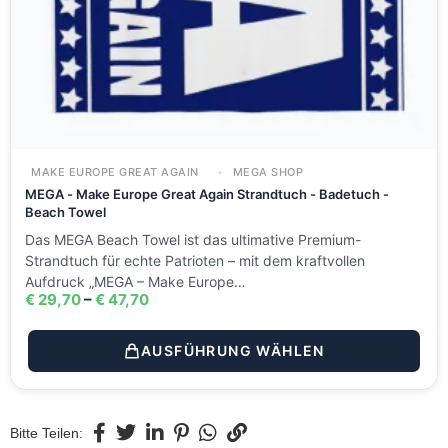
MAKE EUROPE GREAT AGAIN
MEGA SHOP
MEGA - Make Europe Great Again Strandtuch - Badetuch -
Beach Towel
Das MEGA Beach Towel ist das ultimative Premium-
Strandtuch für echte Patrioten – mit dem kraftvollen
Aufdruck „MEGA – Make Europe…
€
29,70
–
€
47,70
AUSFÜHRUNG WÄHLEN
Bitte Teilen: