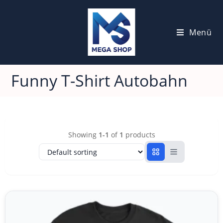
Menü
Funny T-Shirt Autobahn
Showing
1-1
of
1
products