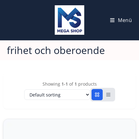
Menü
frihet och oberoende
Showing
1-1
of
1
products