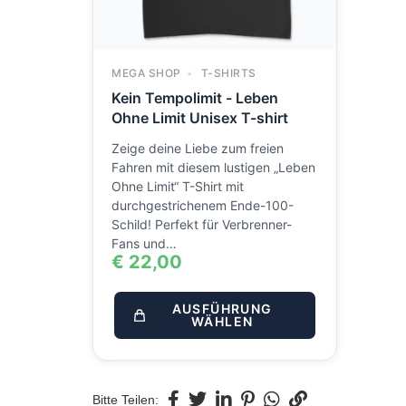
MEGA SHOP
T-SHIRTS
Kein Tempolimit - Leben
Ohne Limit Unisex T-shirt
Zeige deine Liebe zum freien
Fahren mit diesem lustigen „Leben
Ohne Limit“ T-Shirt mit
durchgestrichenem Ende-100-
Schild! Perfekt für Verbrenner-
Fans und…
€
22,00
AUSFÜHRUNG
WÄHLEN
Bitte Teilen: