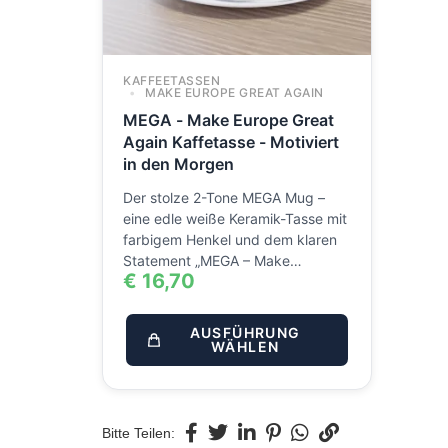
KAFFEETASSEN
MAKE EUROPE GREAT AGAIN
MEGA - Make Europe Great
Again Kaffetasse - Motiviert
in den Morgen
Der stolze 2-Tone MEGA Mug –
eine edle weiße Keramik-Tasse mit
farbigem Henkel und dem klaren
Statement „MEGA – Make…
€
16,70
AUSFÜHRUNG
WÄHLEN
Bitte Teilen: