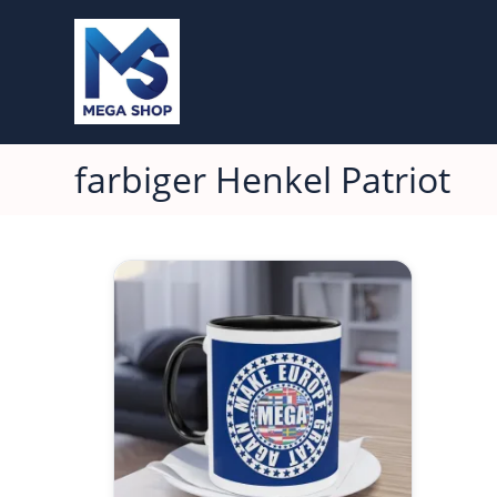
farbiger Henkel Patriot