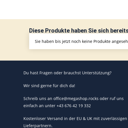
Diese Produkte haben Sie sich bereit
Sie haben bis jetzt noch keine Produkte angese
Du hast Fragen oder brauchst Unterstützung?
Wir sind gerne für dich da!
Schreib uns an office@megashop.rocks oder ruf uns
einfach an unter +43 676 42 19 332
Kostenloser Versand in der EU & UK mit zuverlässigen
Lieferpartnern.