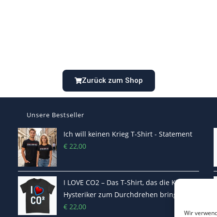
Zurück zum Shop
Unsere Bestseller
Ich will keinen Krieg T-Shirt - Statement
€
22,00
I LOVE CO2 – Das T-Shirt, das die Klima-
Hysteriker zum Durchdrehen bringt
€
22,00
Wir verwend