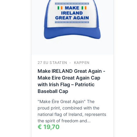
27 EU STAATEN
KAPPEN
Make IRELAND Great Again -
Make Eire Great Again Cap
with Irish Flag – Patriotic
Baseball Cap
"Make Éire Great Again" The
proud print, combined with the
national flag of Ireland, represents
the spirit of freedom and…
€
19,70