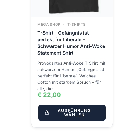
MEGA SHOP
T-SHIRTS
T-Shirt - Gefängnis ist
perfekt für Liberale –
Schwarzer Humor Anti-Woke
Statement Shirt
Provokantes Anti-Woke T-Shirt mit
schwarzem Humor: „Gefängnis ist
perfekt für Liberale“. Weiches
Cotton mit starkem Spruch – für
alle, die…
€
22,00
AUSFÜHRUNG
WÄHLEN