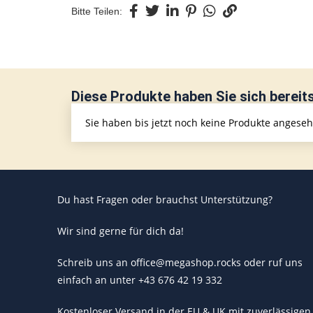
Bitte Teilen:
Diese Produkte haben Sie sich bereit
Sie haben bis jetzt noch keine Produkte angese
Du hast Fragen oder brauchst Unterstützung?
Wir sind gerne für dich da!
Schreib uns an office@megashop.rocks oder ruf uns
einfach an unter +43 676 42 19 332
Kostenloser Versand in der EU & UK mit zuverlässigen