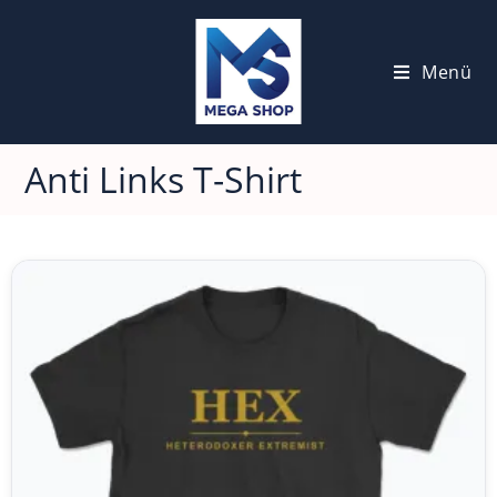
Menü
Anti Links T-Shirt