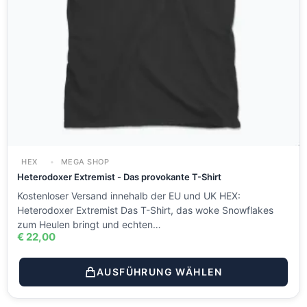
HEX
MEGA SHOP
Heterodoxer Extremist - Das provokante T-Shirt
Kostenloser Versand innehalb der EU und UK HEX:
Heterodoxer Extremist Das T-Shirt, das woke Snowflakes
zum Heulen bringt und echten…
€
22,00
AUSFÜHRUNG WÄHLEN