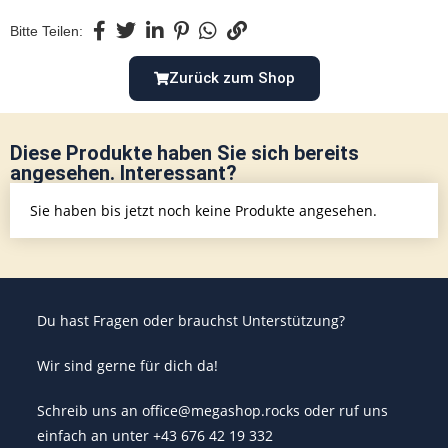
Bitte Teilen:
Zurück zum Shop
Diese Produkte haben Sie sich bereits
angesehen. Interessant?
Sie haben bis jetzt noch keine Produkte angesehen.
Du hast Fragen oder brauchst Unterstützung?
Wir sind gerne für dich da!
Schreib uns an office@megashop.rocks oder ruf uns
einfach an unter +43 676 42 19 332