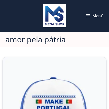
Menü
amor pela pátria