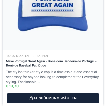
27 EU STAATEN
KAPPEN
Make Portugal Great Again - Boné com Bandeira de Portugal –
Boné de Baseball Patriótico
The stylish trucker-style cap is a timeless cut and essential
accessory for anyone looking to complement their everyday
styling. Fashionable,…
€
19,70
AUSFÜHRUNG WÄHLEN