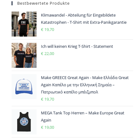
Bestbewertete Produkte
Klimawandel - Abteilung für Eingebildete
Katastrophen - T-Shirt mit Extra-Panikgarantie
€
19,70
Ich will keinen Krieg T-Shirt - Statement
€
22,00
Make GREECE Great Again - Make Ελλάδα Great
Again Καπέλο με την Ελληνική Σημαία –
Πατριωτικό καπέλο μπέιζμπολ
€
19,70
MEGA Tank Top Herren – Make Europe Great
Again
€
19,00