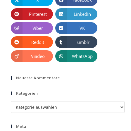
Pinterest
LinkedIn
Viber
VK
Reddit
Tumblr
Viadeo
WhatsApp
Neueste Kommentare
Kategorien
Kategorien
Meta