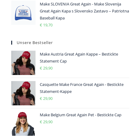
Make SLOVENIA Great Again - Make Slovenija
Great Again Kapa s Slovensko Zastavo – Patriotna
Baseball Kapa
€
19,70
Unsere Bestseller
Make Austria Great Again Kappe – Bestickte
Statement Cap
€
29,90
Casquette Make France Great Again - Bestickte
Statement-Kappe
€
29,90
Make Belgium Great Again Pet - Bestickte Cap
€
29,90