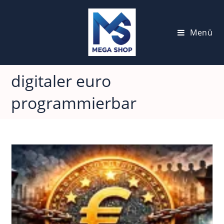
Zum
Inhalt
springen
Menü
digitaler euro
programmierbar