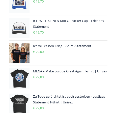
€
19,70
ICH WILL KEINEN KRIEG Trucker Cap – Friedens-
Statement
€
19,70
Ich will keinen Krieg T-Shirt - Statement
€
22,00
MEGA – Make Europe Great Again T-shirt | Unisex
€
22,00
Zu Tode gefürchtet ist auch gestorben - Lustiges
Statement T-Shirt | Unisex
€
22,00