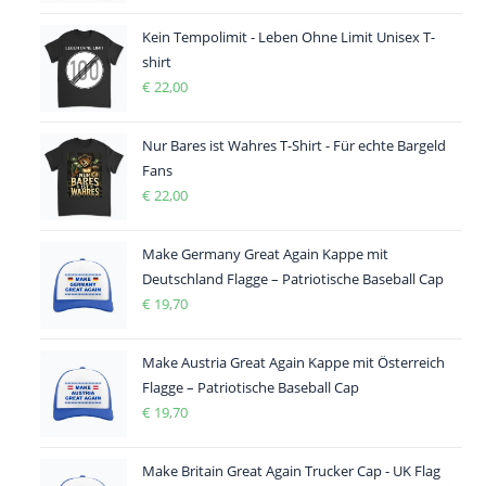
Kein Tempolimit - Leben Ohne Limit Unisex T-
shirt
€
22,00
Nur Bares ist Wahres T-Shirt - Für echte Bargeld
Fans
€
22,00
Make Germany Great Again Kappe mit
Deutschland Flagge – Patriotische Baseball Cap
€
19,70
Make Austria Great Again Kappe mit Österreich
Flagge – Patriotische Baseball Cap
€
19,70
Make Britain Great Again Trucker Cap - UK Flag