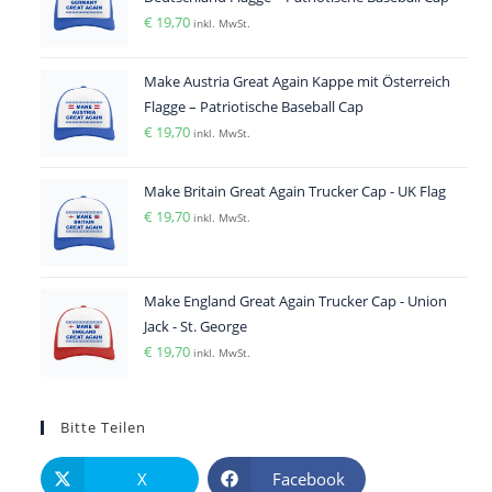
€
19,70
inkl. MwSt.
Make Austria Great Again Kappe mit Österreich
Flagge – Patriotische Baseball Cap
€
19,70
inkl. MwSt.
Make Britain Great Again Trucker Cap - UK Flag
€
19,70
inkl. MwSt.
Make England Great Again Trucker Cap - Union
Jack - St. George
€
19,70
inkl. MwSt.
Bitte Teilen
X
Facebook