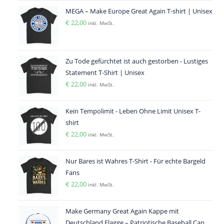
MEGA – Make Europe Great Again T-shirt | Unisex
€
22,00
inkl. MwSt.
Zu Tode gefürchtet ist auch gestorben - Lustiges
Statement T-Shirt | Unisex
€
22,00
inkl. MwSt.
Kein Tempolimit - Leben Ohne Limit Unisex T-
shirt
€
22,00
inkl. MwSt.
Nur Bares ist Wahres T-Shirt - Für echte Bargeld
Fans
€
22,00
inkl. MwSt.
Make Germany Great Again Kappe mit
Deutschland Flagge – Patriotische Baseball Cap