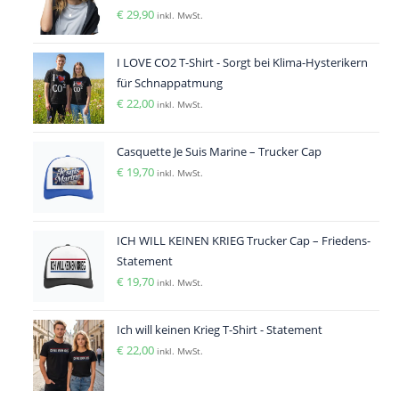
€
29,90
inkl. MwSt.
I LOVE CO2 T-Shirt - Sorgt bei Klima-Hysterikern
für Schnappatmung
€
22,00
inkl. MwSt.
Casquette Je Suis Marine – Trucker Cap
€
19,70
inkl. MwSt.
ICH WILL KEINEN KRIEG Trucker Cap – Friedens-
Statement
€
19,70
inkl. MwSt.
Ich will keinen Krieg T-Shirt - Statement
€
22,00
inkl. MwSt.