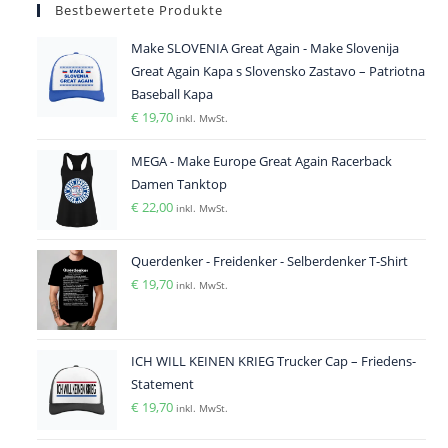
Bestbewertete Produkte
Make SLOVENIA Great Again - Make Slovenija
Great Again Kapa s Slovensko Zastavo – Patriotna
Baseball Kapa
€
19,70
inkl. MwSt.
MEGA - Make Europe Great Again Racerback
Damen Tanktop
€
22,00
inkl. MwSt.
Querdenker - Freidenker - Selberdenker T-Shirt
€
19,70
inkl. MwSt.
ICH WILL KEINEN KRIEG Trucker Cap – Friedens-
Statement
€
19,70
inkl. MwSt.