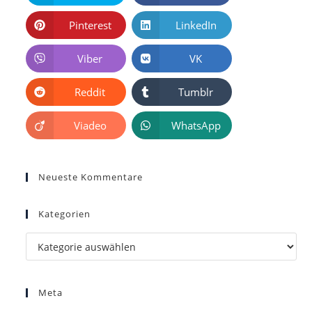
Pinterest
LinkedIn
Viber
VK
Reddit
Tumblr
Viadeo
WhatsApp
Neueste Kommentare
Kategorien
Kategorien
Meta