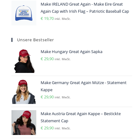
Make IRELAND Great Again - Make Eire Great
Again Cap with Irish Flag – Patriotic Baseball Cap
€
19,70
inkl. MwSt.
Unsere Bestseller
Make Hungary Great Again Sapka
€
29,90
inkl. MwSt.
Make Germany Great Again Mütze - Statement
Kappe
€
29,90
inkl. MwSt.
Make Austria Great Again Kappe – Bestickte
Statement Cap
€
29,90
inkl. MwSt.