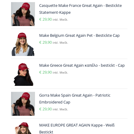
Casquette Make France Great Again - Bestickte
Statement-Kappe
€
29,90
inkl. MwSt.
Make Belgium Great Again Pet - Bestickte Cap
€
29,90
inkl. MwSt.
Make Greece Great Again καπέλο - bestickt - Cap
€
29,90
inkl. MwSt.
Gorra Make Spain Great Again - Patriotic
Embroidered Cap
€
29,90
inkl. MwSt.
MAKE EUROPE GREAT AGAIN Kappe - Weiß
Bestickt