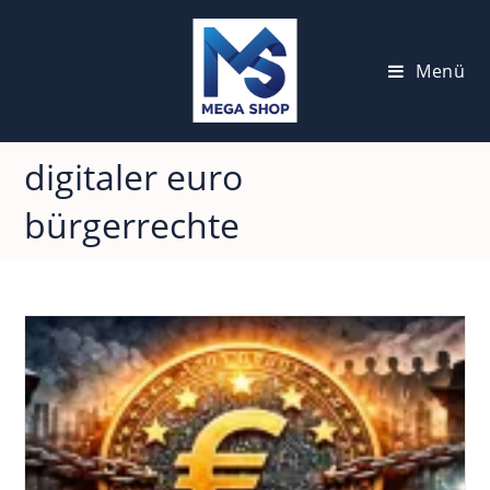
Zum
Inhalt
springen
Menü
digitaler euro
bürgerrechte