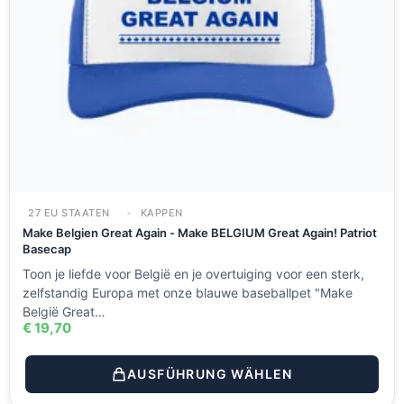
27 EU STAATEN
KAPPEN
Make Belgien Great Again - Make BELGIUM Great Again! Patriot
Basecap
Toon je liefde voor België en je overtuiging voor een sterk,
zelfstandig Europa met onze blauwe baseballpet "Make
België Great…
€
19,70
AUSFÜHRUNG WÄHLEN