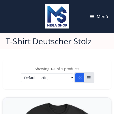
Menü
T-Shirt Deutscher Stolz
Showing
1-1
of
1
products