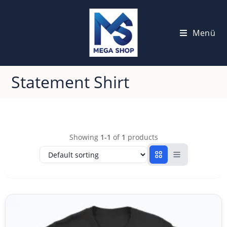
Menü
Statement Shirt
Showing
1-1
of
1
products