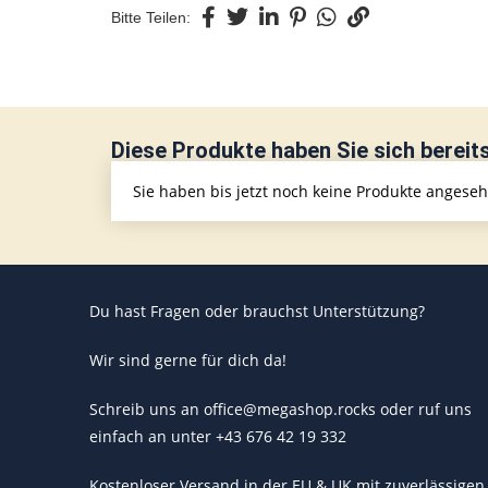
Bitte Teilen:
Diese Produkte haben Sie sich bereit
Sie haben bis jetzt noch keine Produkte angese
Du hast Fragen oder brauchst Unterstützung?
Wir sind gerne für dich da!
Schreib uns an office@megashop.rocks oder ruf uns
einfach an unter +43 676 42 19 332
Kostenloser Versand in der EU & UK mit zuverlässigen