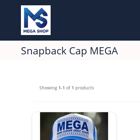
Snapback Cap MEGA
Showing
1-1
of
1
products