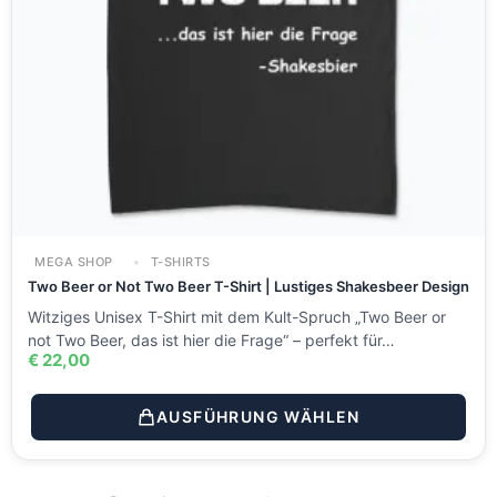
MEGA SHOP
T-SHIRTS
Two Beer or Not Two Beer T-Shirt | Lustiges Shakesbeer Design
Witziges Unisex T-Shirt mit dem Kult-Spruch „Two Beer or
not Two Beer, das ist hier die Frage“ – perfekt für…
€
22,00
AUSFÜHRUNG WÄHLEN