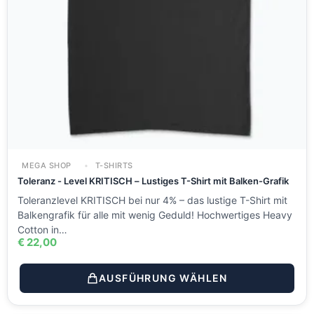
MEGA SHOP
T-SHIRTS
Toleranz - Level KRITISCH – Lustiges T-Shirt mit Balken-Grafik
Toleranzlevel KRITISCH bei nur 4% – das lustige T-Shirt mit
Balkengrafik für alle mit wenig Geduld! Hochwertiges Heavy
Cotton in…
€
22,00
AUSFÜHRUNG WÄHLEN