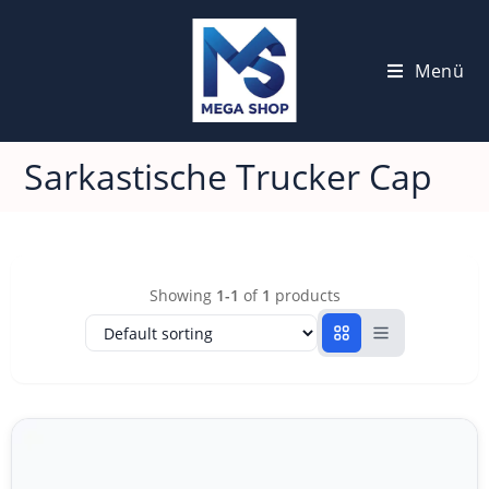
Menü
Sarkastische Trucker Cap
Showing
1-1
of
1
products