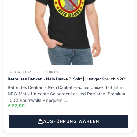
MEGA SHOP
T-SHIRTS
Betreutes Denken - Nein Danke T-Shirt | Lustiger Spruch NPC
Betreutes Denken - Nein Danke! Freches Unisex T-Shirt mit
NPC-Motiv für echte Selberdenker und Patrioten. Premium
100% Baumwolle – bequem,…
€
22,00
AUSFÜHRUNG WÄHLEN