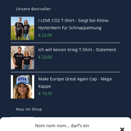
Unsere Bestseller
I LOVE CO2 T-Shirt - Sorgt bei Klima-
Hysterikern für Schnappatmung
€
22,00
Ich will keinen Krieg T-Shirt - Statement
€
22,00
Make Europe Great Again Cap - Mega
Kappe
€
19,70
Neu Im Shop
Casquette Make France Great Again -
Nom nom nom… darf’s ein
Bestickte Statement-Kappe