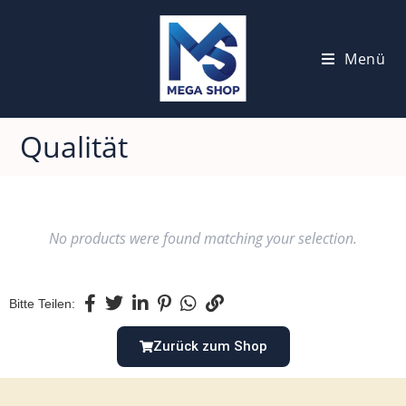
Menü
Qualität
No products were found matching your selection.
Bitte Teilen:
Zurück zum Shop