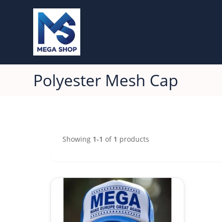
Polyester Mesh Cap
Showing
1-1
of
1
products