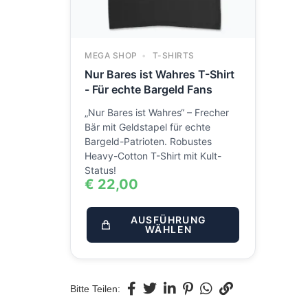
MEGA SHOP
T-SHIRTS
Nur Bares ist Wahres T-Shirt
- Für echte Bargeld Fans
„Nur Bares ist Wahres“ – Frecher
Bär mit Geldstapel für echte
Bargeld-Patrioten. Robustes
Heavy-Cotton T-Shirt mit Kult-
Status!
€
22,00
AUSFÜHRUNG
WÄHLEN
Bitte Teilen: