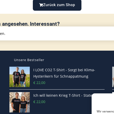
Zurück zum Shop
s angesehen. Interessant?
hen.
Unsere Bestseller
I LOVE CO2 T-Shirt - Sorgt bei Klima-
Hysterikern für Schnappatmung
€
22,00
Ich will keinen Krieg T-Shirt - Statement
€
22,00
Wir verwend