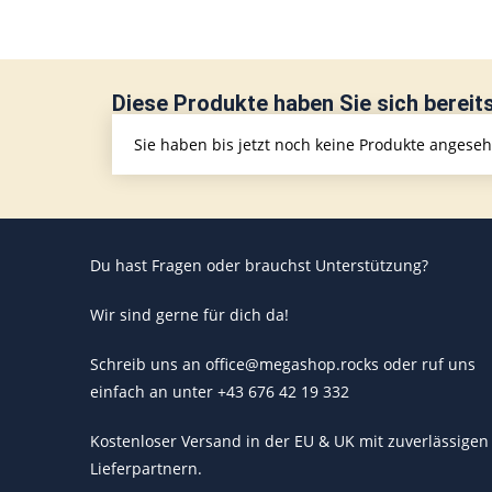
Diese Produkte haben Sie sich bereit
Sie haben bis jetzt noch keine Produkte angese
Du hast Fragen oder brauchst Unterstützung?
Wir sind gerne für dich da!
Schreib uns an office@megashop.rocks oder ruf uns
einfach an unter +43 676 42 19 332
Kostenloser Versand in der EU & UK mit zuverlässigen
Lieferpartnern.