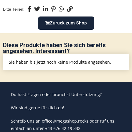
Bitte Teilen:
Zurück zum Shop
Diese Produkte haben Sie sich bereits
angesehen. Interessant?
Sie haben bis jetzt noch keine Produkte angesehen.
Du hast Fragen oder brauchst Unterstützung?
Wir sind gerne für dich da!
Schreib uns an office@megashop.rocks oder ruf uns
einfach an unter +43 676 42 19 332