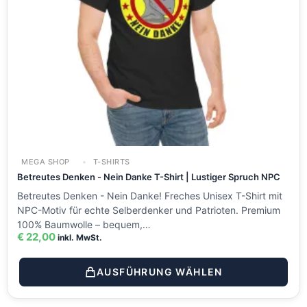
MEGA SHOP
T-SHIRTS
Betreutes Denken - Nein Danke T-Shirt | Lustiger Spruch NPC
Betreutes Denken - Nein Danke! Freches Unisex T-Shirt mit
NPC-Motiv für echte Selberdenker und Patrioten. Premium
100% Baumwolle – bequem,…
€
22,00
inkl. MwSt.
AUSFÜHRUNG WÄHLEN