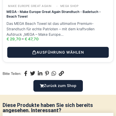
MAKE EUROPE GREAT AGAIN
MEGA SHOP
MEGA - Make Europe Great Again Strandtuch - Badetuch -
Beach Towel
Das MEGA Beach Towel ist das ultimative Premium-
Strandtuch für echte Patrioten – mit dem kraftvollen
Aufdruck „MEGA – Make Europe…
€
29,70
–
€
47,70
AUSFÜHRUNG WÄHLEN
Bitte Teilen:
Zurück zum Shop
Diese Produkte haben Sie sich bereits
angesehen. Interessant?