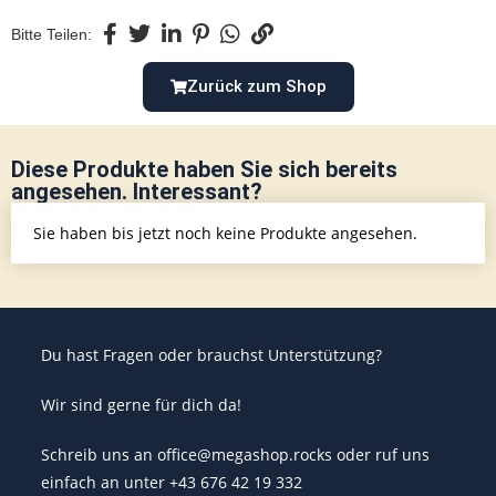
Bitte Teilen:
Zurück zum Shop
Diese Produkte haben Sie sich bereits
angesehen. Interessant?
Sie haben bis jetzt noch keine Produkte angesehen.
Du hast Fragen oder brauchst Unterstützung?
Wir sind gerne für dich da!
Schreib uns an office@megashop.rocks oder ruf uns
einfach an unter +43 676 42 19 332