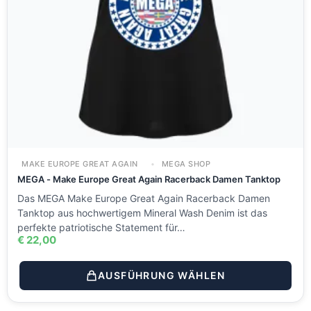
MAKE EUROPE GREAT AGAIN
MEGA SHOP
MEGA - Make Europe Great Again Racerback Damen Tanktop
Das MEGA Make Europe Great Again Racerback Damen
Tanktop aus hochwertigem Mineral Wash Denim ist das
perfekte patriotische Statement für…
€
22,00
AUSFÜHRUNG WÄHLEN